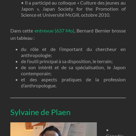
• Il a participé au colloque « Culture des jeunes au
Japon », Japan Society for the Promotion of
Science et Université McGill, octobre 2010.
Dans cette
entrevue (637 Mo)
, Bernard Bernier brosse
un tableau :
du rôle et de l’important du chercheur en
anthropologie;
de l’outil principal à sa disposition, le terrain;
de son intérêt et de sa spécialisation, le Japon
contemporain;
et des aspects pratiques de la profession
d’anthropologue.
Sylvaine de Plaen
•
Canadie