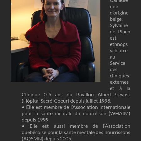
nne
d’origine
belge,
Sylvaine
de Plaen
est
ethnops
ychiatre
au
Service
des
cliniques
externes
et à la
Clinique 0-5 ans du Pavillon Albert-Prévost
(Hôpital Sacré-Coeur) depuis juillet 1998.
• Elle est membre de l’Association internationale
pour la santé mentale du nourrisson (WHAIM)
depuis 1999.
• Elle est aussi membre de l’Association
québécoise pour la santé mentale des nourrissons
(AQSMN) depuis 2005.