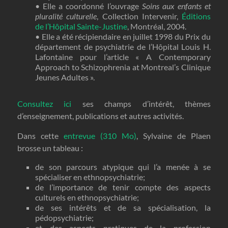
• Elle a coordonné l’ouvrage
Soins aux enfants et
pluralité culturelle
, Collection Intervenir,
Éditions
de l’Hôpital Sainte-Justine
, Montréal, 2004.
• Elle a été récipiendaire en juillet 1998 du Prix du
département de psychiatrie de l’Hôpital Louis H.
Lafontaine pour l’article « A Contemporary
Approach to Schizophrenia at Montreal’s Clinique
Jeunes Adultes ».
Consultez ici
ses champs d’intérêt, thèmes
d’enseignement, publications et autres activités.
Dans cette
entrevue (310 Mo)
, Sylvaine de Plaen
brosse un tableau :
de son parcours atypique qui l’a menée à se
spécialiser en ethnopsychiatrie;
de l’importance de tenir compte des aspects
culturels en ethnopsychiatrie;
de ses intérêts et de sa spécialisation, la
pédopsychiatrie;
et des aspects pratiques de la profession