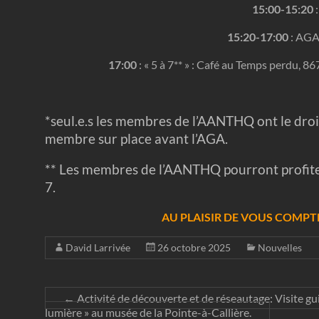
15:00-15:20
:
15:20-17:00
: AGA 
17:00
: « 5 à 7** » : Café au Temps perdu,
*seul.e.s les membres de l’AANTHQ ont le droit
membre sur place avant l’
AGA
.
** Les membres de l’AANTHQ pourront profite
7.
AU PLAISIR DE VOUS COMPT
David Larrivée
26 octobre 2025
Nouvelles
←
Activité de découverte et de réseautage: Visite guid
lumière » au musée de la Pointe-à-Callière.