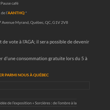
 Pause café
de l’
AANTHQ
*
 867 Avenue Myrand, Québec, QC, G1V 2V8
 de vote à l’
AGA
; il sera possible de devenir
r d’une consommation gratuite lors du 5 à
ER PARMI NOUS À QUÉBEC
ée de l’exposition « Sorcières : de l’ombre à la