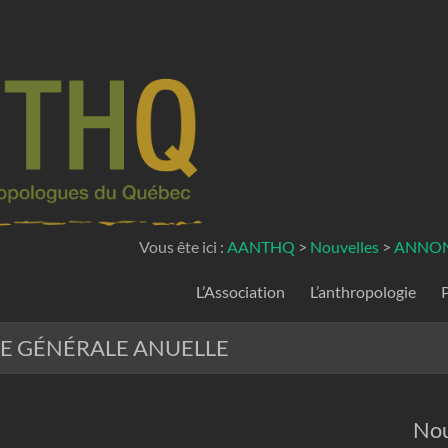
Vous ête ici :
AANTHQ
>
Nouvelles
>
ANNON
L’Association
L’anthropologie
E GÉNÉRALE ANUELLE
Nou