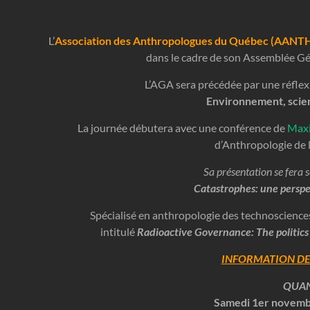
L’
Association des Anthropologues du Québec (AANT
dans le cadre de son Assemblée G
L’
AGA
sera précédée par une réflex
Environnement, scien
La journée débutera avec une conférence de
Maxi
d’Anthropologie de l
Sa présentation se fera s
Catastrophes: une persp
Spécialisé en anthropologie des technosciences, 
intitulé
Radioactive Governance: The politics
INFORMATION DE
QUA
Samedi 1er novemb