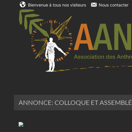
Bienvenue à tous nos visiteurs
Nous contacter
Skip
to
AANTHQ
content
ANNONCE: COLLOQUE ET ASSEMBLÉ