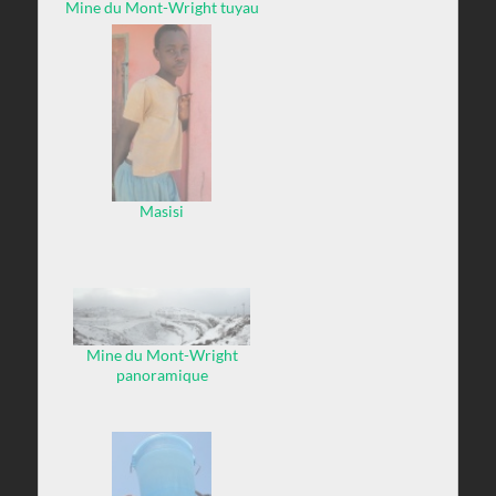
Mine du Mont-Wright tuyau
percé site de rejets
Masisi
Mine du Mont-Wright
panoramique