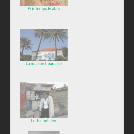
Printemps Érable
La maison libanaise
Le Technicien