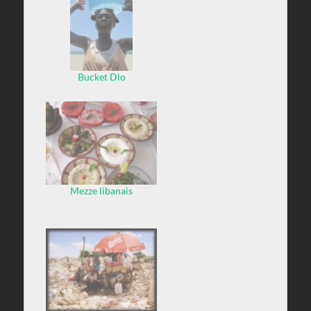
Bucket Dlo
Mezze libanais