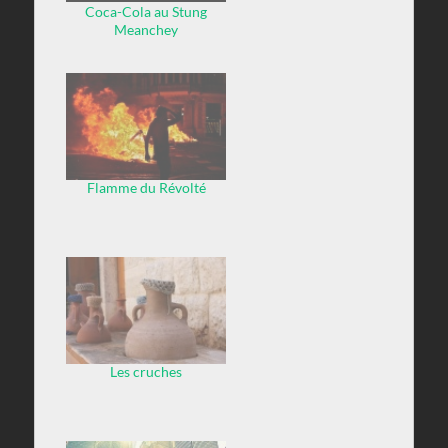
Coca-Cola au Stung
Meanchey
Flamme du Révolté
Les cruches