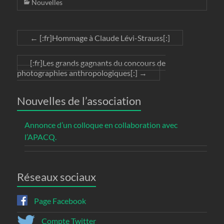
Nouvelles
←
[:fr]Hommage à Claude Lévi-Strauss[:]
[:fr]Les grands gagnants du concours de
photographies anthropologiques[:]
→
Nouvelles de l’association
Annonce d’un colloque en collaboration avec
l’APACQ.
Réseaux sociaux
Page Facebook
Compte Twitter