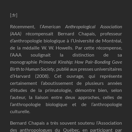
[:fr]
Récemment, l’
American Anthropological Association
(AAA)
récompensait Bernard Chapais, professeur
d’anthropologie biologique à l’Université de Montréal,
de la médaille W. W. Howells. Par cette récompense,
l’AAA soulignait la distinction de sa
monographie
Primeval Kinship: How Pair-Bonding Gave
Birth to Human Society
, publié aux presses universitaires
d’Harvard (2008). Cet ouvrage, qui représente
certainement l’aboutissement de plusieurs années
d’études de la primatologie, démontre bien, selon
l’auteur, la liaison entre deux approches, celles de
l’anthropologie biologique et de l’anthropologie
culturelle.
Bernard Chapais a très souvent soutenu l’Association
des anthropologues du Québec, en participant par